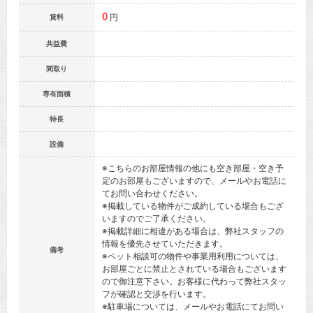
0
円
賃料
共益費
間取り
専有面積
特長
設備
※こちらのお部屋情報の他にも空き部屋・空き予
定のお部屋もございますので、メールやお電話に
てお問い合わせください。
※掲載している物件がご成約している場合もござ
いますのでご了承ください。
※掲載詳細に相違がある場合は、弊社スタッフの
情報を優先させていただきます。
備考
※ペット相談可の物件や事業用利用については、
お部屋ごとに禁止とされている場合もございます
ので御注意下さい。お客様に代わって弊社スタッ
フが確認と交渉を行います。
※駐車場については、メールやお電話にてお問い