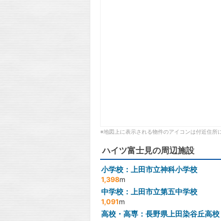
※地図上に表示される物件のアイコンは付近住所
ハイツ富士見の周辺施設
小学校：上田市立神科小学校
1,398
m
中学校：上田市立第五中学校
1,091
m
高校・高専：長野県上田染谷丘高校