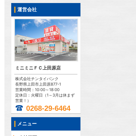
運営会社
ミニミニＦＣ上田原店
株式会社チンタイバンク
長野県上田市上田原877-1
営業時間：10:00～18:00
定休日：火曜日（1～3月は休まず
営業！）
0268-29-6464
メニュー
問合わせ