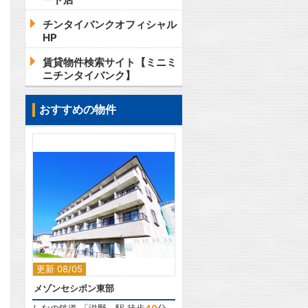
チンタイバンクオフィシャル
HP
賃貸物件検索サイト【ミニミ
ニチンタイバンク】
おすすめの物件
2
更新 08/05
メゾンセシボン東部