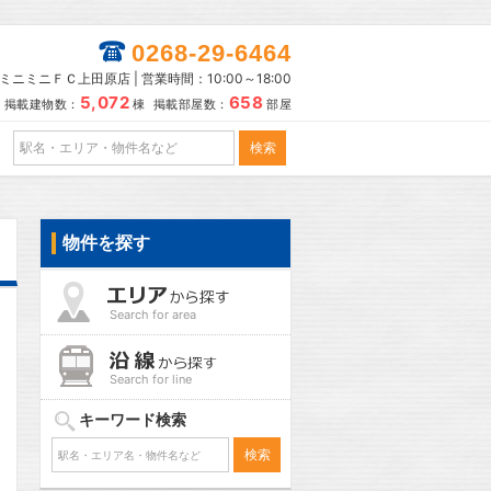
0268-29-6464
ミニミニＦＣ上田原店 | 営業時間：10:00～18:00
5,072
658
掲載建物数：
棟 掲載部屋数：
部屋
物件を探す
Search for area
Search for line
キーワード検索