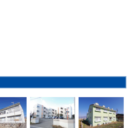
2
2
2