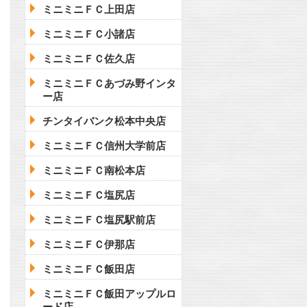
ミニミニＦＣ上田店
ミニミニＦＣ小諸店
ミニミニＦＣ佐久店
ミニミニＦＣあづみ野インタ
ー店
チンタイバンク松本中央店
ミニミニＦＣ信州大学前店
ミニミニＦＣ南松本店
ミニミニＦＣ塩尻店
ミニミニＦＣ塩尻駅前店
ミニミニＦＣ伊那店
ミニミニＦＣ飯田店
ミニミニＦＣ飯田アップルロ
ード店