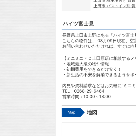
上田市 駐車場付き 賃
上田市 バストイレ別 
ハイツ富士見
長野県上田市上野にある「ハイツ富士見
こちらの物件は、 08月09日現在、
お問い合わせいただければ、すぐに内
【ミニミニＦＣ上田原店に相談するメ
・地域最大級の物件情報
・初期費用をできるだけ安く！
・新生活の不安を解消できるようサポ
内見や資料請求などはお気軽に”ミニミ
TEL：0268-29-6464
営業時間：10:00～18:00
地図
Map