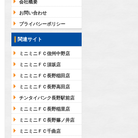
会社概要
お問い合わせ
プライバシーポリシー
問合わせ
関連サイト
ミニミニＦＣ信州中野店
問合わせ
ミニミニＦＣ須坂店
ミニミニＦＣ長野稲田店
ミニミニＦＣ長野高田店
チンタイバンク長野駅前店
ミニミニＦＣ長野稲里店
ミニミニＦＣ長野篠ノ井店
ミニミニＦＣ千曲店