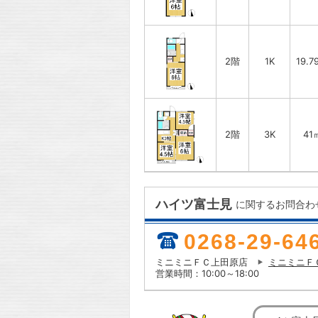
2階
1K
19.7
2階
3K
41
ハイツ富士見
に関するお問合わ
0268-29-64
ミニミニＦＣ上田原店
ミニミニＦ
営業時間：10:00～18:00