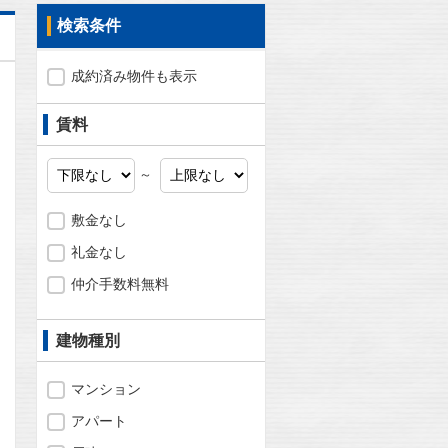
検索条件
成約済み物件も表示
賃料
～
敷金なし
礼金なし
仲介手数料無料
建物種別
問合わせ
マンション
アパート