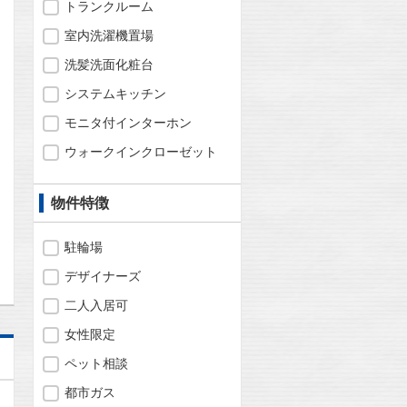
トランクルーム
室内洗濯機置場
洗髪洗面化粧台
問合わせ
システムキッチン
モニタ付インターホン
ウォークインクローゼット
問合わせ
物件特徴
駐輪場
デザイナーズ
二人入居可
女性限定
ペット相談
都市ガス