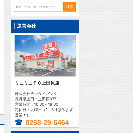
運営会社
ミニミニＦＣ上田原店
問合わせ
株式会社チンタイバンク
長野県上田市上田原877-1
営業時間：10:00～18:00
定休日：火曜日（1～3月は休まず
営業！）
0268-29-6464