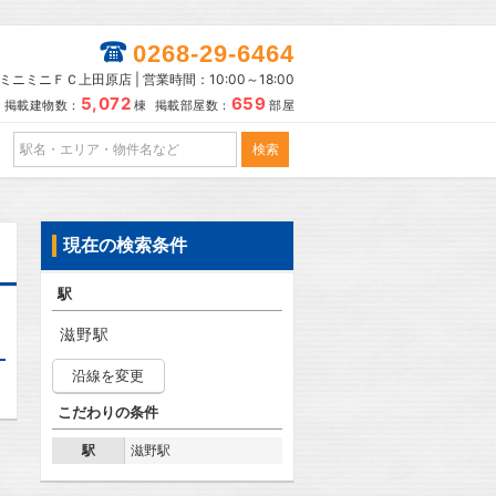
0268-29-6464
ミニミニＦＣ上田原店 | 営業時間：10:00～18:00
5,072
659
掲載建物数：
棟 掲載部屋数：
部屋
現在の検索条件
駅
滋野駅
沿線を変更
こだわりの条件
駅
滋野駅