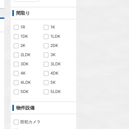
間取り
1R
1K
1DK
1LDK
2K
2DK
2LDK
3K
3DK
3LDK
4K
4DK
4LDK
5K
5DK
5LDK
物件設備
問合わせ
防犯カメラ