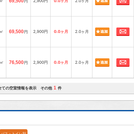
4㎡
69,500
2,900円
0.0ヶ月
2.0ヶ月
円
お
4㎡
69,500
2,900円
0.0ヶ月
2.0ヶ月
円
お
7㎡
76,500
2,900円
0.0ヶ月
2.0ヶ月
円
1
全ての空室情報を表示 その他
件
バス・トイレ別