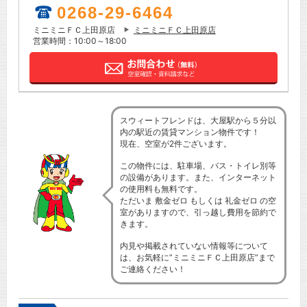
0268-29-6464
ミニミニＦＣ上田原店
ミニミニＦＣ上田原店
営業時間：10:00～18:00
スウィートフレンドは、大屋駅から５分以
内の駅近の賃貸マンション物件です！
現在、空室が2件ございます。
この物件には、駐車場、バス・トイレ別等
の設備があります。また、インターネット
の使用料も無料です。
ただいま 敷金ゼロ もしくは 礼金ゼロ の空
室がありますので、引っ越し費用を節約で
きます。
内見や掲載されていない情報等について
は、お気軽に”ミニミニＦＣ上田原店”まで
ご連絡ください！