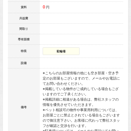
0
円
賃料
共益費
間取り
専有面積
特長
駐輪場
設備
※こちらのお部屋情報の他にも空き部屋・空き予
定のお部屋もございますので、メールやお電話に
てお問い合わせください。
※掲載している物件がご成約している場合もござ
いますのでご了承ください。
※掲載詳細に相違がある場合は、弊社スタッフの
情報を優先させていただきます。
備考
※ペット相談可の物件や事業用利用については、
お部屋ごとに禁止とされている場合もございます
ので御注意下さい。お客様に代わって弊社スタッ
フが確認と交渉を行います。
※駐車場については、メールやお電話にてお問い