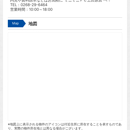
内見や資料請求などはお気軽に”ミニミニＦＣ上田原店”へ！
TEL：
0268-29-6464
営業時間：10:00～18:00
Map
地図
※地図上に表示される物件のアイコンは付近住所に所在することを表すものであ
り、実際の物件所在地とは異なる場合がございます。