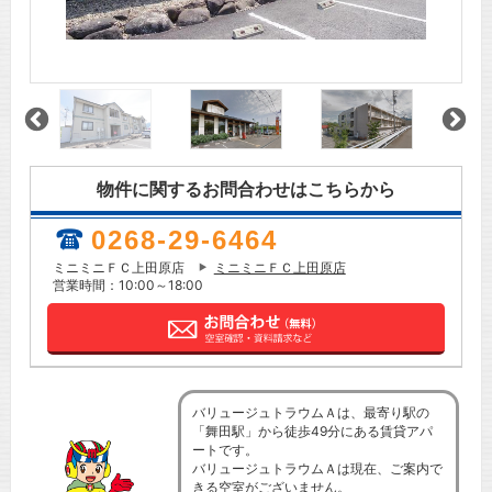
物件に関するお問合わせはこちらから
0268-29-6464
ミニミニＦＣ上田原店
ミニミニＦＣ上田原店
営業時間：10:00～18:00
バリュージュトラウムＡは、最寄り駅の
「舞田駅」から徒歩49分にある賃貸アパ
ートです。
バリュージュトラウムＡは現在、ご案内で
きる空室がございません。