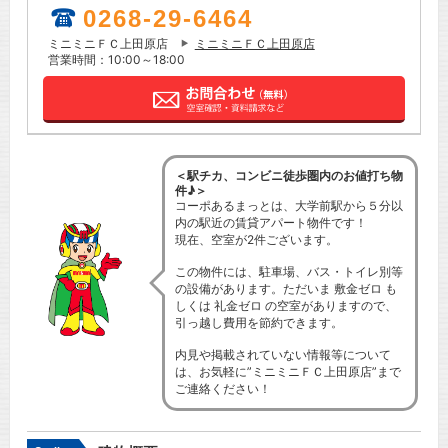
0268-29-6464
ミニミニＦＣ上田原店
ミニミニＦＣ上田原店
営業時間：10:00～18:00
＜駅チカ、コンビニ徒歩圏内のお値打ち物
件♪＞
コーポあるまっとは、大学前駅から５分以
内の駅近の賃貸アパート物件です！
現在、空室が2件ございます。
この物件には、駐車場、バス・トイレ別等
の設備があります。ただいま 敷金ゼロ も
しくは 礼金ゼロ の空室がありますので、
引っ越し費用を節約できます。
内見や掲載されていない情報等について
は、お気軽に”ミニミニＦＣ上田原店”まで
ご連絡ください！