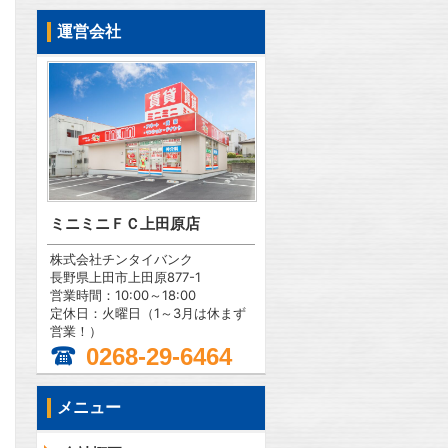
運営会社
ミニミニＦＣ上田原店
株式会社チンタイバンク
長野県上田市上田原877-1
営業時間：10:00～18:00
定休日：火曜日（1～3月は休まず
営業！）
0268-29-6464
メニュー