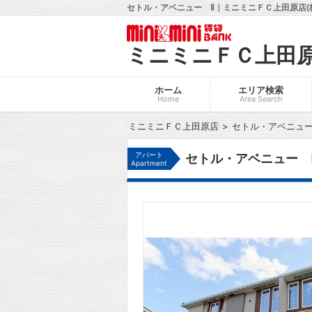
セトル・アベニュー Ⅱ｜ミニミニＦＣ上田原店(
ミニミニＦＣ上田
ホーム
エリア検索
Home
Area Search
ミニミニＦＣ上田原店
セトル・アベニュー
アパート
セトル・アベニュー 
Apartment