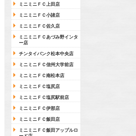
ミニミニＦＣ上田店
ミニミニＦＣ小諸店
ミニミニＦＣ佐久店
ミニミニＦＣあづみ野インタ
ー店
チンタイバンク松本中央店
ミニミニＦＣ信州大学前店
ミニミニＦＣ南松本店
ミニミニＦＣ塩尻店
ミニミニＦＣ塩尻駅前店
ミニミニＦＣ伊那店
ミニミニＦＣ飯田店
ミニミニＦＣ飯田アップルロ
ード店