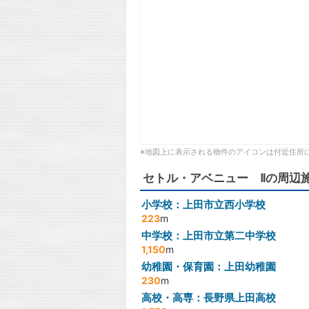
※地図上に表示される物件のアイコンは付近住所
セトル・アベニュー Ⅱの周辺
小学校：上田市立西小学校
223
m
中学校：上田市立第二中学校
1,150
m
幼稚園・保育園：上田幼稚園
230
m
高校・高専：長野県上田高校