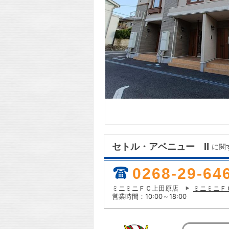
セトル・アベニュー Ⅱ
に関
0268-29-64
ミニミニＦＣ上田原店
ミニミニＦ
営業時間：10:00～18:00