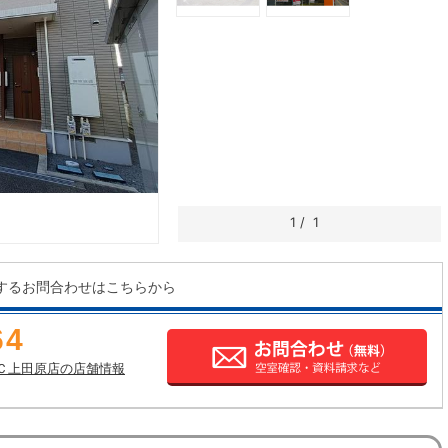
1
/
1
するお問合わせはこちらから
64
Ｃ上田原店の店舗情報