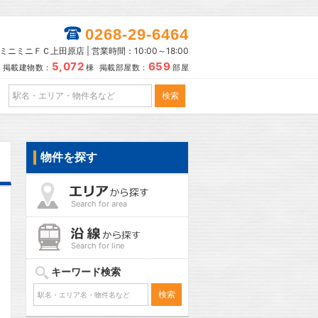
0268-29-6464
ミニミニＦＣ上田原店 | 営業時間：10:00～18:00
5,072
659
掲載建物数：
棟 掲載部屋数：
部屋
物件を探す
Search for area
Search for line
キーワード検索