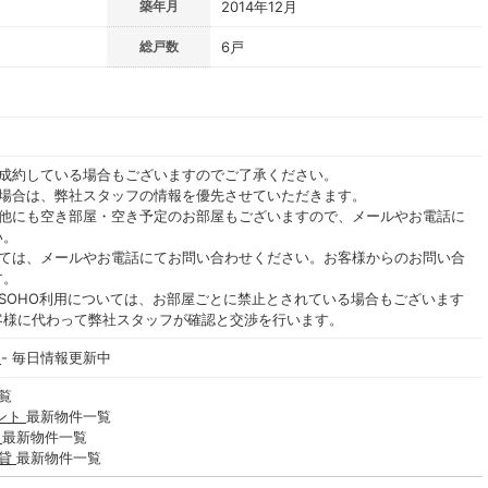
築年月
2014年12月
総戸数
6戸
ご成約している場合もございますのでご了承ください。
る場合は、弊社スタッフの情報を優先させていただきます。
の他にも空き部屋・空き予定のお部屋もございますので、メールやお電話に
い。
いては、メールやお電話にてお問い合わせください。お客様からのお問い合
す。
SOHO利用については、お部屋ごとに禁止とされている場合もございます
客様に代わって弊社スタッフが確認と交渉を行います。
Ⅱ
- 毎日情報更新中
覧
ント
最新物件一覧
貸
最新物件一覧
賃貸
最新物件一覧