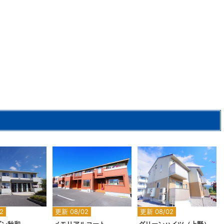
2
2
2
2
更新 08/02
更新 08/02