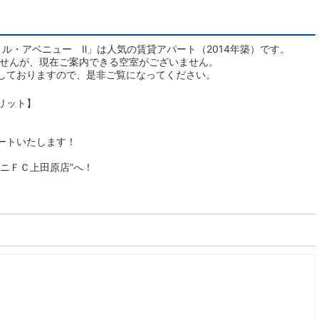
ル・アベニュー Ⅱ」は人気の賃貸アパート（2014年築）です。
ませんが、現在ご案内できる空室がございません。
しておりますので、是非ご覧になってください。
リット】
ートいたします！
ニＦＣ上田原店”へ！