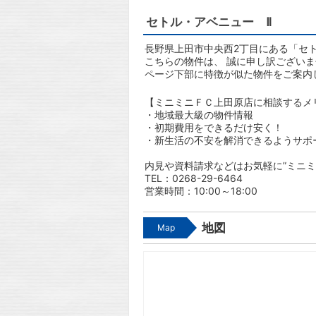
セトル・アベニュー Ⅱ
長野県上田市中央西2丁目にある「セト
こちらの物件は、 誠に申し訳ござい
ページ下部に特徴が似た物件をご案内
【ミニミニＦＣ上田原店に相談するメ
・地域最大級の物件情報
・初期費用をできるだけ安く！
・新生活の不安を解消できるようサポ
内見や資料請求などはお気軽に”ミニミ
TEL：0268-29-6464
営業時間：10:00～18:00
地図
Map