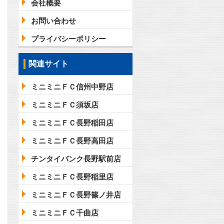
会社概要
お問い合わせ
プライバシーポリシー
関連サイト
ミニミニＦＣ信州中野店
ミニミニＦＣ須坂店
ミニミニＦＣ長野稲田店
ミニミニＦＣ長野高田店
チンタイバンク長野駅前店
ミニミニＦＣ長野稲里店
ミニミニＦＣ長野篠ノ井店
ミニミニＦＣ千曲店