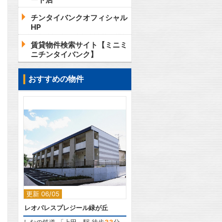
チンタイバンクオフィシャル
HP
賃貸物件検索サイト【ミニミ
ニチンタイバンク】
おすすめの物件
2
更新 06/05
レオパレスプレジール緑が丘