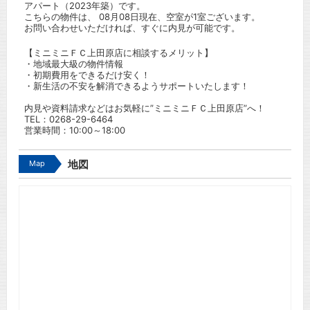
アパート（2023年築）です。
こちらの物件は、 08月08日現在、空室が1室ございます。
お問い合わせいただければ、すぐに内見が可能です。
【ミニミニＦＣ上田原店に相談するメリット】
・地域最大級の物件情報
・初期費用をできるだけ安く！
・新生活の不安を解消できるようサポートいたします！
内見や資料請求などはお気軽に”ミニミニＦＣ上田原店”へ！
TEL：
0268-29-6464
営業時間：10:00～18:00
Map
地図