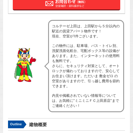
コルテーゼ上田は、上田駅から５分以内の
駅近の賃貸アパート物件です！
現在、空室が1件ございます。
この物件には、駐車場、バス・トイレ別、
洗髪洗面化粧台、宅配ボックス等の設備が
あります。また、インターネットの使用料
も無料です。
さらに、セキュリティ対策として、オート
ロックが備わっておりますので、安心して
お住まい頂けます。ただいま 敷金ゼロ の
空室がありますので、引っ越し費用を節約
できます。
内見や掲載されていない情報等について
は、お気軽に”ミニミニＦＣ上田原店”まで
ご連絡ください！
建物概要
Outline